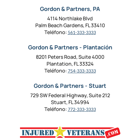
Gordon & Partners, PA
4114 Northlake Blvd
Palm Beach Gardens, FL 33410
Teléfono:
561-333-3333
Gordon & Partners - Plantación
8201 Peters Road, Suite 4000
Plantation, FL 33324
Teléfono:
754-333-3333
Gordon & Partners - Stuart
729 SW Federal Highway, Suite 212
Stuart, FL 34994
Teléfono:
772-333-3333