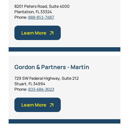
8201 Peters Road, Suite 4000
Plantation, FL 33324
Phone:
888-851-7687
Learn More
Gordon & Partners - Martín
729 SW Federal Highway, Suite 212
Stuart, FL 34994
Phone:
833-686-3023
Learn More