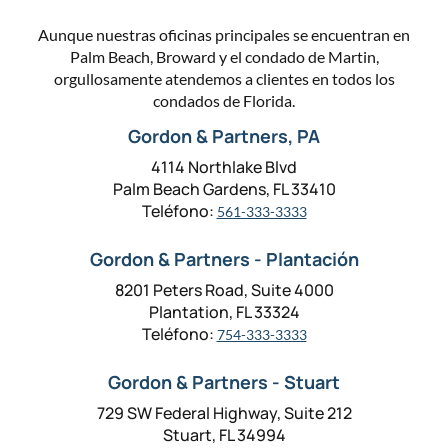
Aunque nuestras oficinas principales se encuentran en
Palm Beach, Broward y el condado de Martin,
orgullosamente atendemos a clientes en todos los
condados de Florida.
Gordon & Partners, PA
4114 Northlake Blvd
Palm Beach Gardens, FL 33410
Teléfono:
561-333-3333
Gordon & Partners - Plantación
8201 Peters Road, Suite 4000
Plantation, FL 33324
Teléfono:
754-333-3333
Gordon & Partners - Stuart
729 SW Federal Highway, Suite 212
Stuart, FL 34994