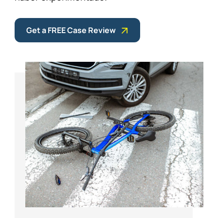
Get a FREE Case Review