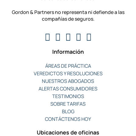
Gordon & Partners no representa ni defiende a las
compañías de seguros.
Información
ÁREAS DE PRÁCTICA
VEREDICTOS Y RESOLUCIONES
NUESTROS ABOGADOS
ALERTAS CONSUMIDORES
TESTIMONIOS
SOBRE TARIFAS
BLOG
CONTÁCTENOS HOY
Ubicaciones de oficinas