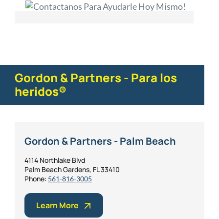
Gordon & Partners - Para los
heridos®
Gordon & Partners - Palm Beach
4114 Northlake Blvd
Palm Beach Gardens, FL 33410
Phone:
561-816-3005
Learn More