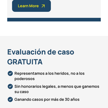
Learn More
Evaluación de caso
GRATUITA
Representamos a los heridos, no a los
poderosos
Sin honorarios legales, a menos que ganemos
su caso
Ganando casos por más de 30 años