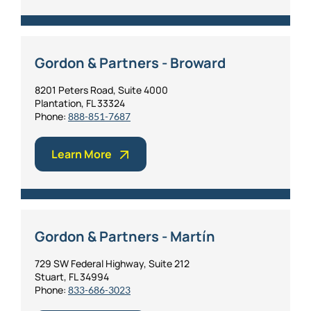
Gordon & Partners - Broward
8201 Peters Road, Suite 4000
Plantation, FL 33324
Phone:
888-851-7687
Learn More
Gordon & Partners - Martín
729 SW Federal Highway, Suite 212
Stuart, FL 34994
Phone:
833-686-3023