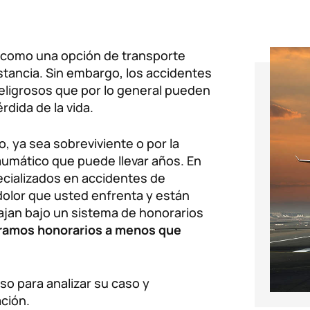
r como una opción de transporte
istancia. Sin embargo, los accidentes
ligrosos que por lo general pueden
rdida de la vida.
, ya sea sobreviviente o por la
aumático que puede llevar años. En
cializados en accidentes de
 dolor que usted enfrenta y están
ajan bajo un sistema de honorarios
ramos honorarios a menos que
so para analizar su caso y
ción.