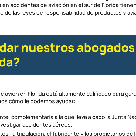
en accidentes de aviación en el sur de Florida tien
o de las leyes de responsabilidad de productos y avi
ar nuestros abogados 
ida?
avión en Florida está altamente calificado para gara
bimos cómo le podemos ayudar:
te, complementaria a la que lleva a cabo la Junta Na
nvestigar accidentes aéreos.
, la tripulación, el fabricante y los propietarios de