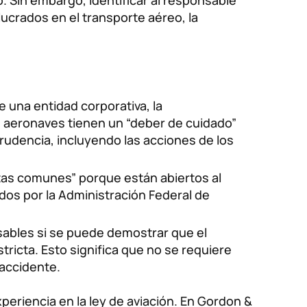
o. Sin embargo, identificar al responsable
crados en el transporte aéreo, la
e una entidad corporativa, la
de aeronaves tienen un “deber de cuidado”
rudencia, incluyendo las acciones de los
tas comunes” porque están abiertos al
os por la Administración Federal de
ables si se puede demostrar que el
ricta. Esto significa que no se requiere
 accidente.
eriencia en la ley de aviación. En Gordon &