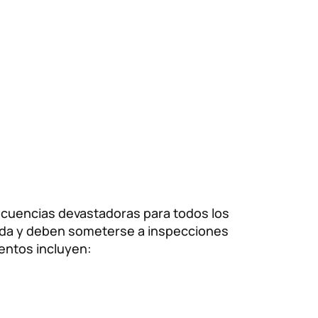
ecuencias devastadoras para todos los
ada y deben someterse a inspecciones
entos incluyen: