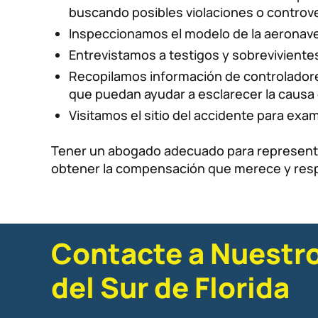
buscando posibles violaciones o controv
Inspeccionamos el modelo de la aeronav
Entrevistamos a testigos y sobreviviente
Recopilamos información de controladores
que puedan ayudar a esclarecer la causa d
Visitamos el sitio del accidente para exam
Tener un abogado adecuado para representar
obtener la compensación que merece y respo
Contacte a Nuestro
del Sur de Florida