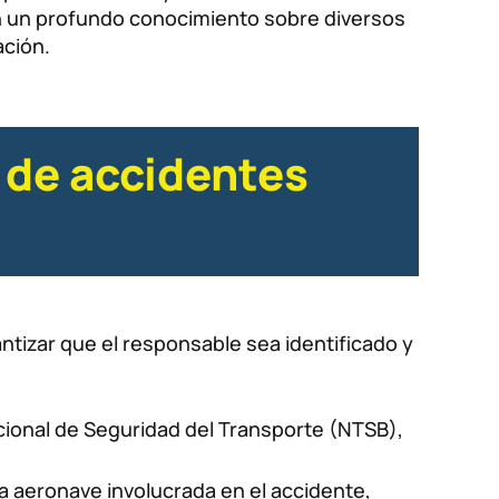
en un profundo conocimiento sobre diversos
ación.
de accidentes
ntizar que el responsable sea identificado y
cional de Seguridad del Transporte (NTSB),
 la aeronave involucrada en el accidente,