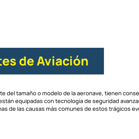
es de Aviación
te del tamaño o modelo de la aeronave, tienen cons
s están equipadas con tecnología de seguridad avanz
unas de las causas más comunes de estos trágicos ev