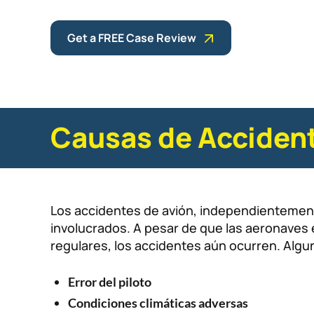
Get a FREE Case Review
Causas de Accident
Los accidentes de avión, independientemen
involucrados. A pesar de que las aeronave
regulares, los accidentes aún ocurren. Alg
Error del piloto
Condiciones climáticas adversas