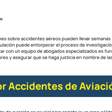
eo
ones sobre accidentes aéreos pueden llevar semanas 
culación puede entorpecer el proceso de investigaci
ontar con un equipo de abogados especializados es 
rores y asegurar que se haga justicia en nombre de las
r Accidentes de Aviaci