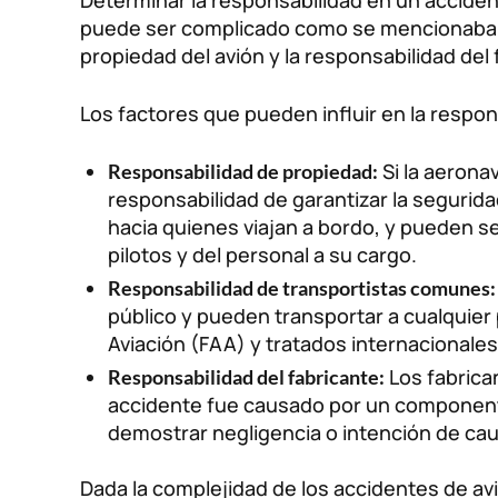
Determinar la responsabilidad en un accident
puede ser complicado como se mencionaba an
propiedad del avión y la responsabilidad del 
Los factores que pueden influir en la respon
Si la aerona
Responsabilidad de propiedad:
responsabilidad de garantizar la segurida
hacia quienes viajan a bordo, y pueden s
pilotos y del personal a su cargo.
Responsabilidad de transportistas comunes:
público y pueden transportar a cualquier
Aviación (FAA) y tratados internacionale
Los fabrica
Responsabilidad del fabricante:
accidente fue causado por un componente 
demostrar negligencia o intención de cau
Dada la complejidad de los accidentes de av