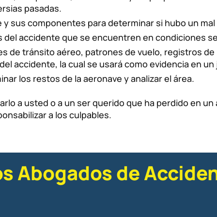
ersias pasadas.
e y sus componentes para determinar si hubo un mal
s del accidente que se encuentren en condiciones se
 de tránsito aéreo, patrones de vuelo, registros de
el accidente, la cual se usará como evidencia en un j
inar los restos de la aeronave y analizar el área.
lo a usted o a un ser querido que ha perdido en un a
nsabilizar a los culpables.
s Abogados de Acciden