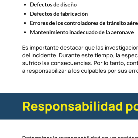
Defectos de diseño
Defectos de fabricación
Errores de los controladores de tránsito aér
Mantenimiento inadecuado de la aeronave
Es importante destacar que las investigaci
del incidente. Durante este tiempo, la espe
sufrido las consecuencias. Por lo tanto, c
a responsabilizar a los culpables por sus er
Responsabilidad po