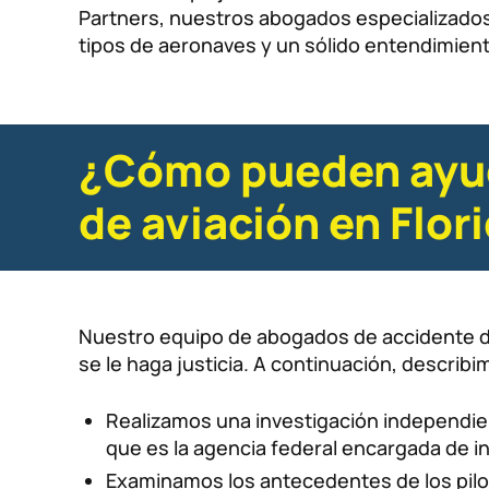
Partners, nuestros abogados especializados 
tipos de aeronaves y un sólido entendimient
¿Cómo pueden ayud
de aviación en Flor
Nuestro equipo de abogados de accidente de 
se le haga justicia. A continuación, descri
Realizamos una investigación independien
que es la agencia federal encargada de i
Examinamos los antecedentes de los pilotos