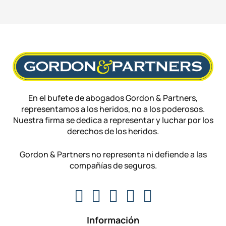
En el bufete de abogados Gordon & Partners,
representamos a los heridos, no a los poderosos.
Nuestra firma se dedica a representar y luchar por los
derechos de los heridos.
Gordon & Partners no representa ni defiende a las
compañías de seguros.
Información