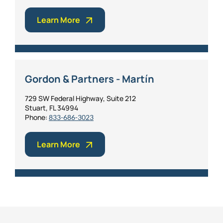
Learn More
Gordon & Partners - Martín
729 SW Federal Highway, Suite 212
Stuart, FL 34994
Phone:
833-686-3023
Learn More