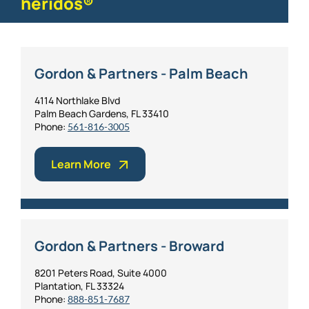
heridos®
Gordon & Partners - Palm Beach
4114 Northlake Blvd
Palm Beach Gardens, FL 33410
Phone:
561-816-3005
Learn More
Gordon & Partners - Broward
8201 Peters Road, Suite 4000
Plantation, FL 33324
Phone:
888-851-7687