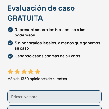
Evaluación de caso
GRATUITA
Representamos a los heridos, no a los
poderosos
Sin honorarios legales, a menos que ganemos
su caso
Ganando casos por más de 30 años
Más de 1350 opiniones de clientes
First
Name
Last