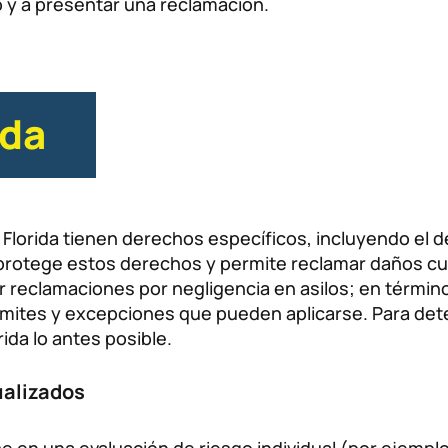
 y a presentar una reclamación.
ida
lorida tienen derechos específicos, incluyendo el de
al protege estos derechos y permite reclamar daños cu
r reclamaciones por negligencia en asilos; en térmi
ímites y excepciones que pueden aplicarse. Para det
ida lo antes posible.
ualizados