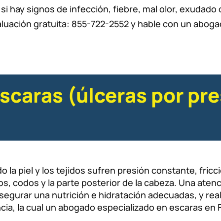
 si hay signos de infección, fiebre, mal olor, exudado 
aluación gratuita: 855-722-2552 y hable con un aboga
scaras (úlceras por pre
o la piel y los tejidos sufren presión constante, fri
llos, codos y la parte posterior de la cabeza. Una at
asegurar una nutrición e hidratación adecuadas, y real
ia, la cual un abogado especializado en escaras en F