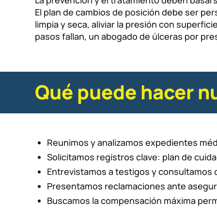
La prevención y el tratamiento deben basarse
El plan de cambios de posición debe ser pers
limpia y seca, aliviar la presión con superfic
pasos fallan, un abogado de úlceras por pres
Qué puede hacer nu
Reunimos y analizamos expedientes médic
Solicitamos registros clave: plan de cuida
Entrevistamos a testigos y consultamos co
Presentamos reclamaciones ante asegurad
Buscamos la compensación máxima permiti