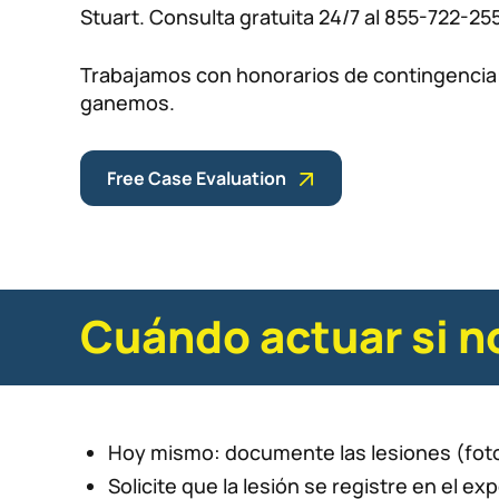
Stuart. Consulta gratuita 24/7 al 855-722-25
Trabajamos con honorarios de contingencia
ganemos.
Free Case Evaluation
Cuándo actuar si n
Hoy mismo: documente las lesiones (foto
Solicite que la lesión se registre en el e