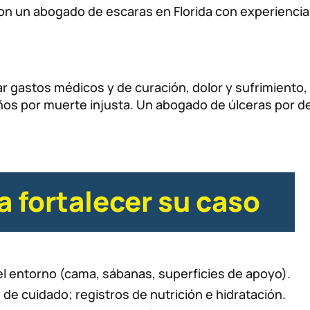
n un abogado de escaras en Florida con experiencia
gastos médicos y de curación, dolor y sufrimiento, p
ños por muerte injusta. Un abogado de úlceras por de
a fortalecer su caso
del entorno (cama, sábanas, superficies de apoyo).
de cuidado; registros de nutrición e hidratación.