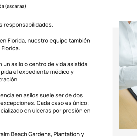
a (escaras)
s responsabilidades.
en Florida, nuestro equipo también
Florida.
 un asilo o centro de vida asistida
, pida el expediente médico y
tración.
encia en asilos suele ser de dos
y excepciones. Cada caso es único;
ializado en úlceras por presión en
Palm Beach Gardens, Plantation y