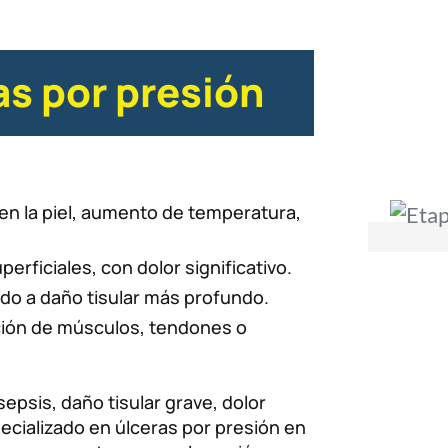
as por presión
en la piel, aumento de temperatura,
rficiales, con dolor significativo.
do a daño tisular más profundo.
ión de músculos, tendones o
epsis, daño tisular grave, dolor
ecializado en úlceras por presión en