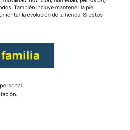
, movilidad, nutrición, humedad, perfusión).
todos. También incluye mantener la piel
cumentar la evolución de la herida. Si estos
familia
personal.
atación.