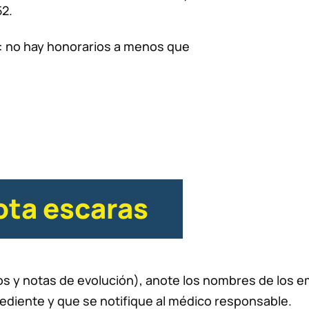
52.
: no hay honorarios a menos que
ota escaras
s y notas de evolución), anote los nombres de los e
xpediente y que se notifique al médico responsable.