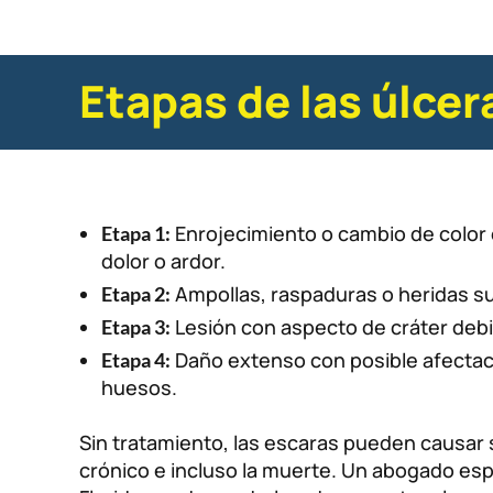
Etapas de las úlcer
Enrojecimiento o cambio de color 
Etapa 1:
dolor o ardor.
Ampollas, raspaduras o heridas supe
Etapa 2:
Lesión con aspecto de cráter debi
Etapa 3:
Daño extenso con posible afectac
Etapa 4:
huesos.
Sin tratamiento, las escaras pueden causar s
crónico e incluso la muerte. Un abogado esp