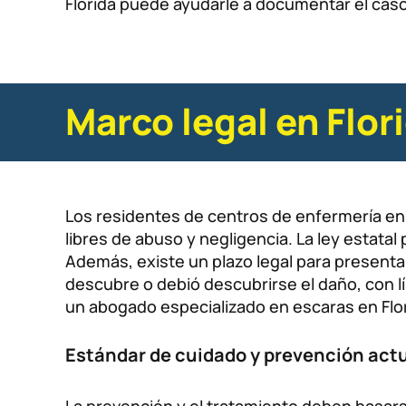
Florida puede ayudarle a documentar el caso
Marco legal en Flor
Los residentes de centros de enfermería en F
libres de abuso y negligencia. La ley estat
Además, existe un plazo legal para presenta
descubre o debió descubrirse el daño, con l
un abogado especializado en escaras en Flor
Estándar de cuidado y prevención act