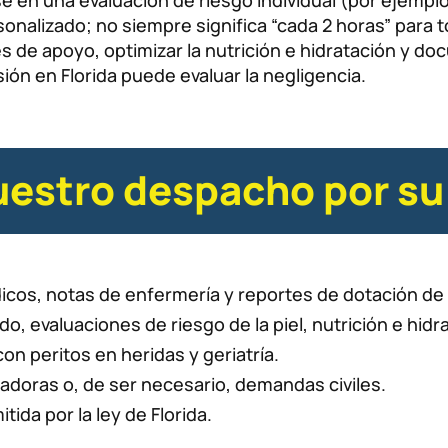
 en una evaluación de riesgo individual (por ejemplo
onalizado; no siempre significa “cada 2 horas” para 
ies de apoyo, optimizar la nutrición e hidratación y do
ión en Florida puede evaluar la negligencia.
estro despacho por su 
os, notas de enfermería y reportes de dotación de 
do, evaluaciones de riesgo de la piel, nutrición e hidr
n peritos en heridas y geriatría.
oras o, de ser necesario, demandas civiles.
da por la ley de Florida.