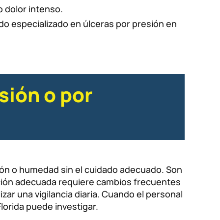
o dolor intenso.
do especializado en úlceras por presión en
sión o por
cción o humedad sin el cuidado adecuado. Son
ención adecuada requiere cambios frecuentes
izar una vigilancia diaria. Cuando el personal
lorida puede investigar.