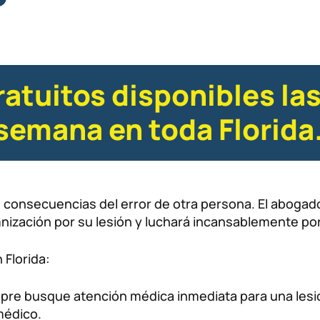
ratuitos disponibles las
a semana en toda Florida
as consecuencias del error de otra persona. El aboga
ización por su lesión y luchará incansablemente por 
 Florida:
re busque atención médica inmediata para una lesió
médico.