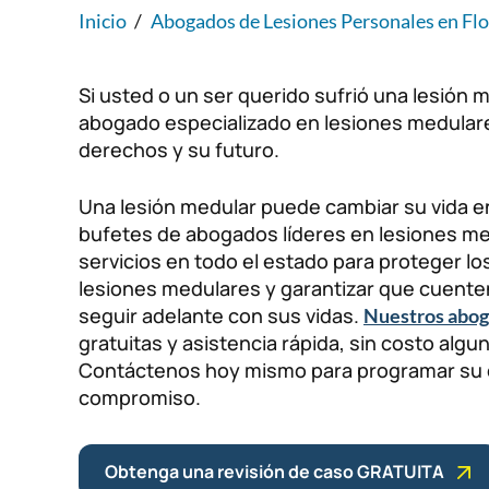
Inicio
/
Abogados de Lesiones Personales en Flo
Si usted o un ser querido sufrió una lesión 
abogado especializado en lesiones medulare
derechos y su futuro.
Una lesión medular puede cambiar su vida e
bufetes de abogados líderes en lesiones me
servicios en todo el estado para proteger lo
lesiones medulares y garantizar que cuente
seguir adelante con sus vidas.
Nuestros abo
gratuitas y asistencia rápida, sin costo al
Contáctenos hoy mismo para programar su co
compromiso.
Obtenga una revisión de caso GRATUITA