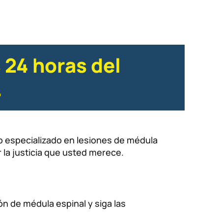
 24 horas del
.
do especializado en lesiones de médula
la justicia que usted merece.
n de médula espinal y siga las