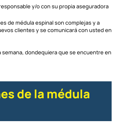
responsable y/o con su propia aseguradora
es de médula espinal son complejas y a
nuevos clientes y se comunicará con usted en
e la semana, dondequiera que se encuentre en
nes de la médula