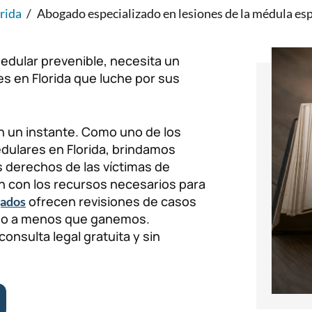
rida
/
Abogado especializado en lesiones de la médula esp
medular prevenible, necesita un
s en Florida que luche por sus
n un instante. Como uno de los
dulares en Florida, brindamos
s derechos de las víctimas de
n con los recursos necesarios para
ofrecen revisiones de casos
gados
guno a menos que ganemos.
nsulta legal gratuita y sin