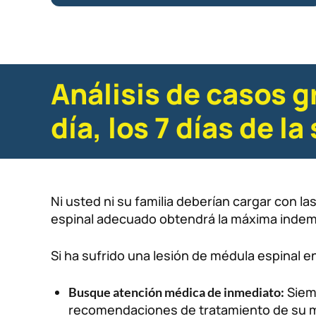
Análisis de casos g
día, los 7 días de l
Ni usted ni su familia deberían cargar con l
espinal adecuado obtendrá la máxima indemn
Si ha sufrido una lesión de médula espinal en
Siemp
Busque atención médica de inmediato:
recomendaciones de tratamiento de su 