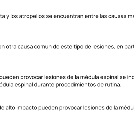
a y los atropellos se encuentran entre las causas m
 otra causa común de este tipo de lesiones, en part
pueden provocar lesiones de la médula espinal se inc
médula espinal durante procedimientos de rutina.
 alto impacto pueden provocar lesiones de la médula 