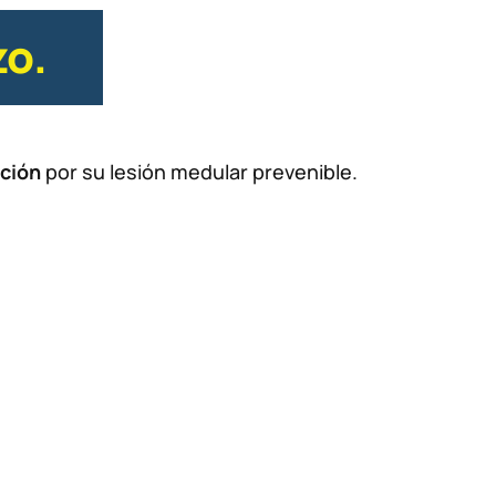
zo.
ción
por su lesión medular prevenible.