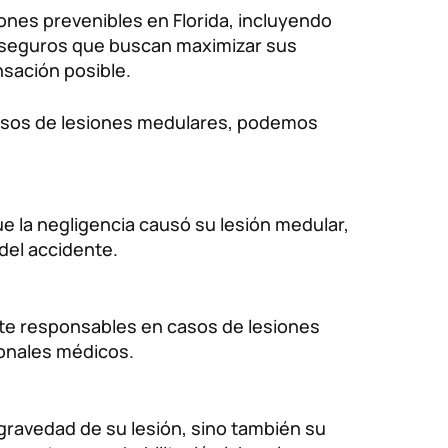
ones prevenibles en Florida, incluyendo
 seguros que buscan maximizar sus
sación posible.
 casos de lesiones medulares, podemos
 la negligencia causó su lesión medular,
del accidente.
nte responsables en casos de lesiones
onales médicos.
ravedad de su lesión, sino también su