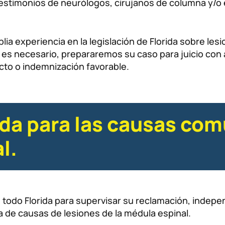
 testimonios de neurólogos, cirujanos de columna y/o 
ia experiencia en la legislación de Florida sobre lesi
i es necesario, prepararemos su caso para juicio con
cto o indemnización favorable.
ida para las causas co
l.
todo Florida para supervisar su reclamación, indepe
a de causas de lesiones de la médula espinal.