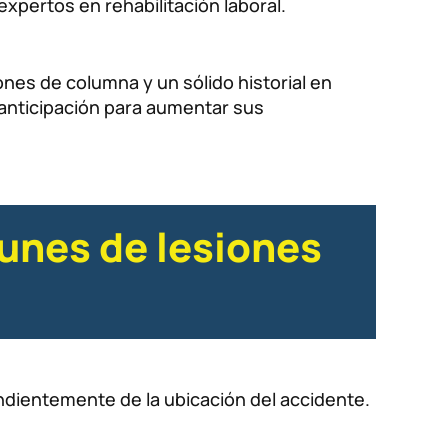
expertos en rehabilitación laboral.
ones de columna y un sólido historial en
 anticipación para aumentar sus
munes de lesiones
ndientemente de la ubicación del accidente.