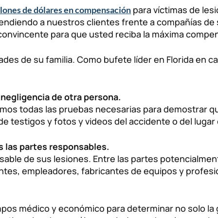
para víctimas de lesi
llones de dólares en compensación
ndiendo a nuestros clientes frente a compañías de
convincente para que usted reciba la máxima compen
ades de su familia. Como bufete líder en Florida en
 negligencia de otra persona.
emos todas las pruebas necesarias para demostrar que
 testigos y fotos y videos del accidente o del lugar 
s las partes responsables.
sable de sus lesiones. Entre las partes potencialme
ntes, empleadores, fabricantes de equipos y profesi
os médico y económico para determinar no solo la g