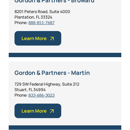
Gordon & Partners - Broward
8201 Peters Road, Suite 4000
Plantation, FL 33324
Phone:
888-851-7687
Learn More
Gordon & Partners - Martín
729 SW Federal Highway, Suite 212
Stuart, FL 34994
Phone:
833-686-3023
Learn More