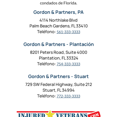
condados de Florida.
Gordon & Partners, PA
4114 Northlake Blvd
Palm Beach Gardens, FL 33410
Teléfono:
561-333-3333
Gordon & Partners - Plantación
8201 Peters Road, Suite 4000
Plantation, FL 33324
Teléfono:
754-333-3333
Gordon & Partners - Stuart
729 SW Federal Highway, Suite 212
Stuart, FL 34994
Teléfono:
772-333-3333