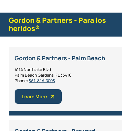
Gordon & Partners - Para los
heridos®
Gordon & Partners - Palm Beach
4114 Northlake Blvd
Palm Beach Gardens, FL 33410
Phone:
561-816-3005
Learn More