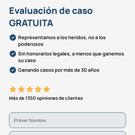
Evaluación de caso
GRATUITA
Representamos a los heridos, no a los
poderosos
Sin honorarios legales, a menos que ganemos
su caso
Ganando casos por más de 30 años
Más de 1350 opiniones de clientes
First
Name
Last