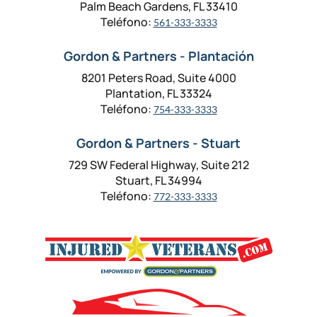
Palm Beach Gardens, FL 33410
Teléfono:
561-333-3333
Gordon & Partners - Plantación
8201 Peters Road, Suite 4000
Plantation, FL 33324
Teléfono:
754-333-3333
Gordon & Partners - Stuart
729 SW Federal Highway, Suite 212
Stuart, FL 34994
Teléfono:
772-333-3333