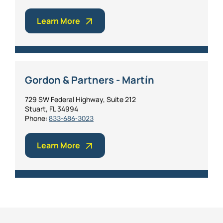
Learn More
Gordon & Partners - Martín
729 SW Federal Highway, Suite 212
Stuart, FL 34994
Phone:
833-686-3023
Learn More