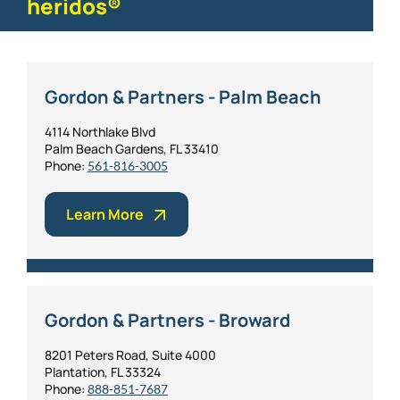
heridos®
Gordon & Partners - Palm Beach
4114 Northlake Blvd
Palm Beach Gardens, FL 33410
Phone:
561-816-3005
Learn More
Gordon & Partners - Broward
8201 Peters Road, Suite 4000
Plantation, FL 33324
Phone:
888-851-7687