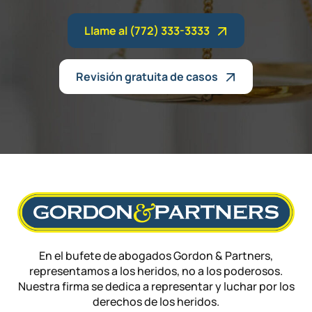
Llame al (772) 333-3333
Revisión gratuita de casos
En el bufete de abogados Gordon & Partners,
representamos a los heridos, no a los poderosos.
Nuestra firma se dedica a representar y luchar por los
derechos de los heridos.