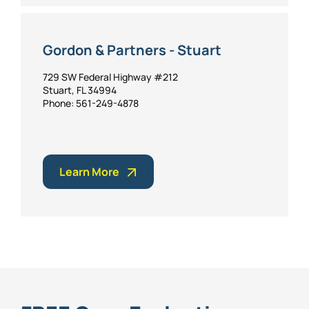
Gordon & Partners - Stuart
729 SW Federal Highway #212
Stuart, FL 34994
Phone: 561-249-4878
Learn More