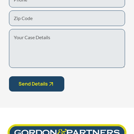
Zip
Code
Your
Case
Details
Send Details