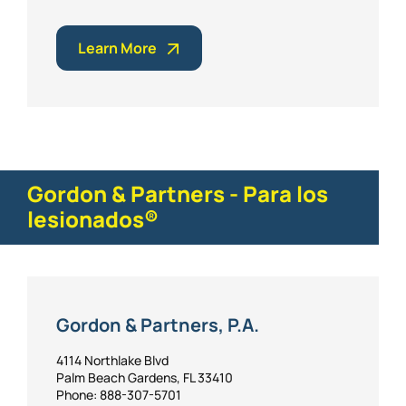
Learn More
Gordon & Partners - Para los
lesionados®
Gordon & Partners, P.A.
4114 Northlake Blvd
Palm Beach Gardens, FL 33410
Phone: 888-307-5701