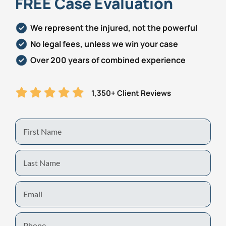
FREE Case Evaluation
We represent the injured, not the powerful
No legal fees, unless we win your case
Over 200 years of combined experience
1,350+ Client Reviews
First
Name
Last
Name
Email
Phone