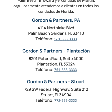
Palm Beach, Broward y el condado de Martin,
orgullosamente atendemos a clientes en todos los
condados de Florida.
Gordon & Partners, PA
4114 Northlake Blvd
Palm Beach Gardens, FL 33410
Teléfono:
561-333-3333
Gordon & Partners - Plantación
8201 Peters Road, Suite 4000
Plantation, FL 33324
Teléfono:
754-333-3333
Gordon & Partners - Stuart
729 SW Federal Highway, Suite 212
Stuart, FL 34994
Teléfono:
772-333-3333