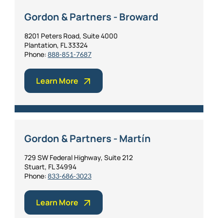
Gordon & Partners - Broward
8201 Peters Road, Suite 4000
Plantation, FL 33324
Phone:
888-851-7687
Learn More
Gordon & Partners - Martín
729 SW Federal Highway, Suite 212
Stuart, FL 34994
Phone:
833-686-3023
Learn More