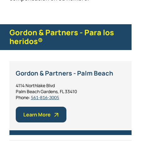
Gordon & Partners - Para los
heridos®
Gordon & Partners - Palm Beach
4114 Northlake Blvd
Palm Beach Gardens, FL 33410
Phone:
561-816-3005
Learn More