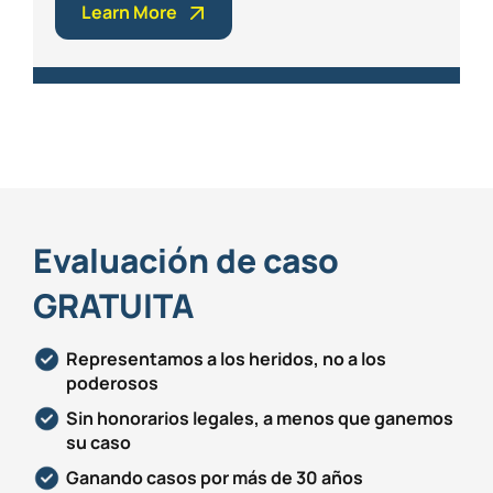
Learn More
Evaluación de caso
GRATUITA
Representamos a los heridos, no a los
poderosos
Sin honorarios legales, a menos que ganemos
su caso
Ganando casos por más de 30 años