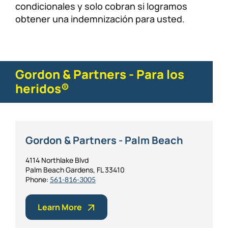
condicionales y solo cobran si logramos
obtener una indemnización para usted.
Gordon & Partners - Para los
heridos®
Gordon & Partners - Palm Beach
4114 Northlake Blvd
Palm Beach Gardens, FL 33410
Phone:
561-816-3005
Learn More