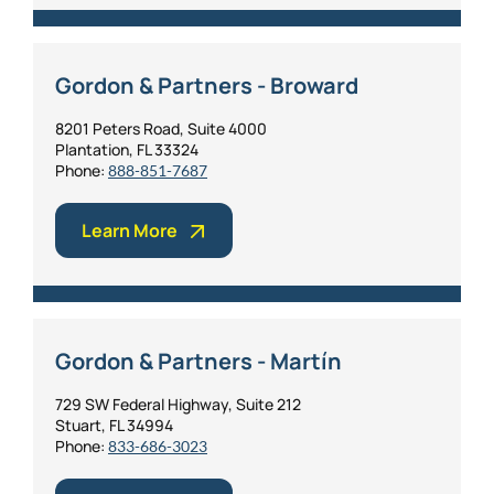
Gordon & Partners - Broward
8201 Peters Road, Suite 4000
Plantation, FL 33324
Phone:
888-851-7687
Learn More
Gordon & Partners - Martín
729 SW Federal Highway, Suite 212
Stuart, FL 34994
Phone:
833-686-3023