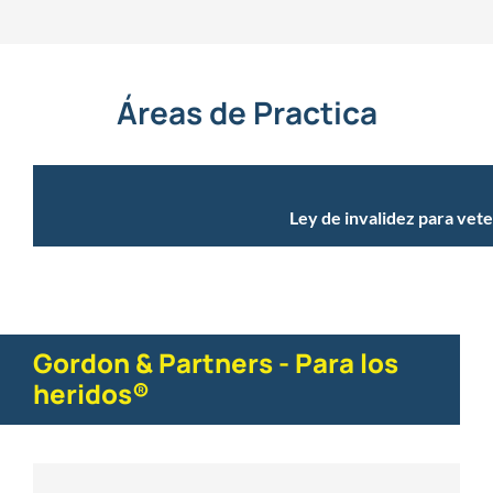
Áreas de Practica
Ley de invalidez para vet
Gordon & Partners - Para los
heridos®