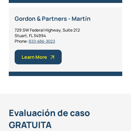
Gordon & Partners - Martín
729 SW Federal Highway, Suite 212
Stuart, FL 34994
Phone:
833-686-3023
Learn More
Evaluación de caso
GRATUITA