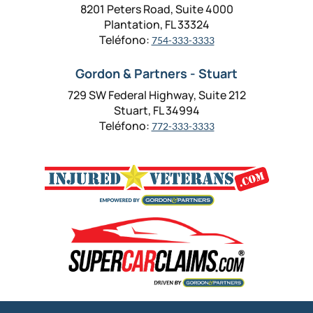
8201 Peters Road, Suite 4000
Plantation, FL 33324
Teléfono:
754-333-3333
Gordon & Partners - Stuart
729 SW Federal Highway, Suite 212
Stuart, FL 34994
Teléfono:
772-333-3333