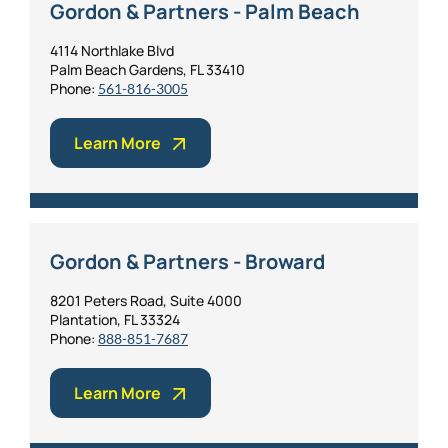
Gordon & Partners - Palm Beach
4114 Northlake Blvd
Palm Beach Gardens, FL 33410
Phone:
561-816-3005
Learn More
Gordon & Partners - Broward
8201 Peters Road, Suite 4000
Plantation, FL 33324
Phone:
888-851-7687
Learn More