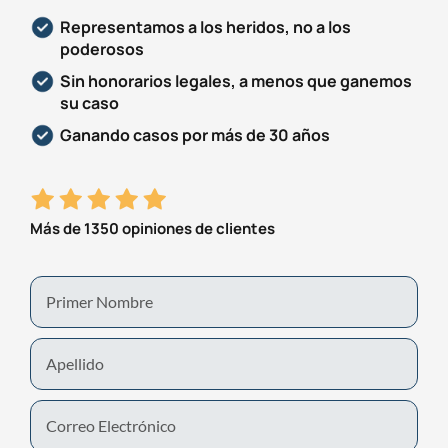
Representamos a los heridos, no a los
poderosos
Sin honorarios legales, a menos que ganemos
su caso
Ganando casos por más de 30 años
Más de 1350 opiniones de clientes
First
Name
Last
Name
Email