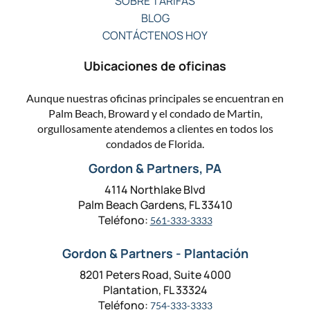
SOBRE TARIFAS
BLOG
CONTÁCTENOS HOY
Ubicaciones de oficinas
Aunque nuestras oficinas principales se encuentran en
Palm Beach, Broward y el condado de Martin,
orgullosamente atendemos a clientes en todos los
condados de Florida.
Gordon & Partners, PA
4114 Northlake Blvd
Palm Beach Gardens, FL 33410
Teléfono:
561-333-3333
Gordon & Partners - Plantación
8201 Peters Road, Suite 4000
Plantation, FL 33324
Teléfono:
754-333-3333