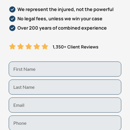
We represent the injured, not the powerful
No legal fees, unless we win your case
Over 200 years of combined experience
1,350+ Client Reviews
First
Name
Last
Name
Email
Phone