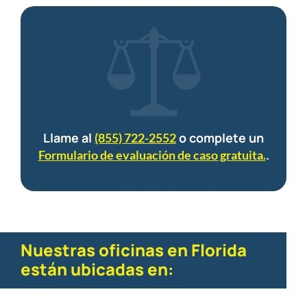
Llame al
o complete un
(855) 722-2552
.
Formulario de evaluación de caso gratuita.
Nuestras oficinas en Florida
están ubicadas en: