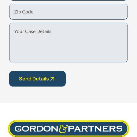
Zip
Code
Your
Case
Details
Send Details