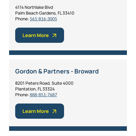
4114 Northlake Blvd
Palm Beach Gardens, FL 33410
Phone:
561-816-3005
Learn More
Gordon & Partners - Broward
8201 Peters Road, Suite 4000
Plantation, FL 33324
Phone:
888-851-7687
Learn More