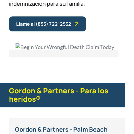
indemnización para su familia.
Llame al (855) 722-2552
Gordon & Partners - Para los
heridos®
Gordon & Partners - Palm Beach