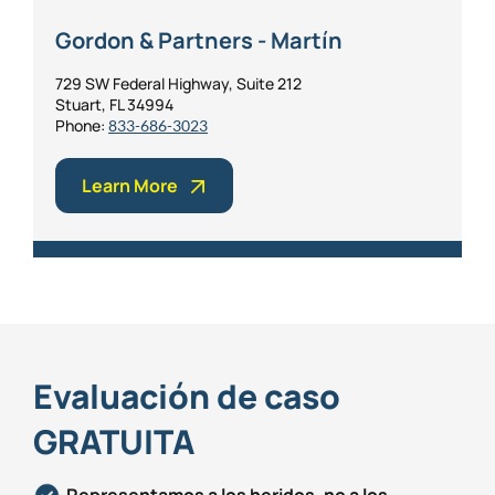
Gordon & Partners - Martín
729 SW Federal Highway, Suite 212
Stuart, FL 34994
Phone:
833-686-3023
Learn More
Evaluación de caso
GRATUITA
Representamos a los heridos, no a los