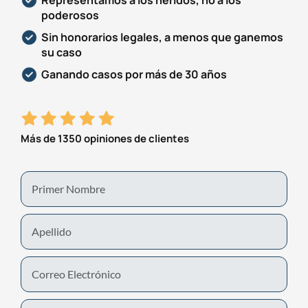
poderosos
Sin honorarios legales, a menos que ganemos
su caso
Ganando casos por más de 30 años
Más de 1350 opiniones de clientes
First
Name
Last
Name
Email
Phone