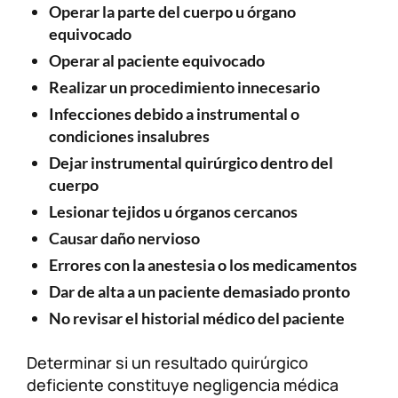
Operar la parte del cuerpo u órgano
equivocado
Operar al paciente equivocado
Realizar un procedimiento innecesario
Infecciones debido a instrumental o
condiciones insalubres
Dejar instrumental quirúrgico dentro del
cuerpo
Lesionar tejidos u órganos cercanos
Causar daño nervioso
Errores con la anestesia o los medicamentos
Dar de alta a un paciente demasiado pronto
No revisar el historial médico del paciente
Determinar si un resultado quirúrgico
deficiente constituye negligencia médica