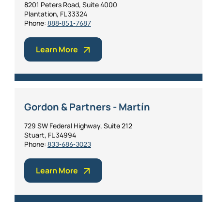
8201 Peters Road, Suite 4000
Plantation, FL 33324
Phone:
888-851-7687
Learn More
Gordon & Partners - Martín
729 SW Federal Highway, Suite 212
Stuart, FL 34994
Phone:
833-686-3023
Learn More