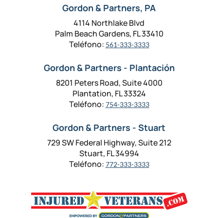
Gordon & Partners, PA
4114 Northlake Blvd
Palm Beach Gardens, FL 33410
Teléfono:
561-333-3333
Gordon & Partners - Plantación
8201 Peters Road, Suite 4000
Plantation, FL 33324
Teléfono:
754-333-3333
Gordon & Partners - Stuart
729 SW Federal Highway, Suite 212
Stuart, FL 34994
Teléfono:
772-333-3333