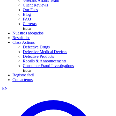
Veterans Affairs Team
Client Reviews
Our Fees
Blog
FAQ
Carreras
Back
Nuestros abogados
Resultados
Class Actions
Defective Drugs
Defective Medical Devices
Defective Products
Recalls & Announcements
Consumer Fraud Investigations
Back
Registro facil
Contactenos
EN