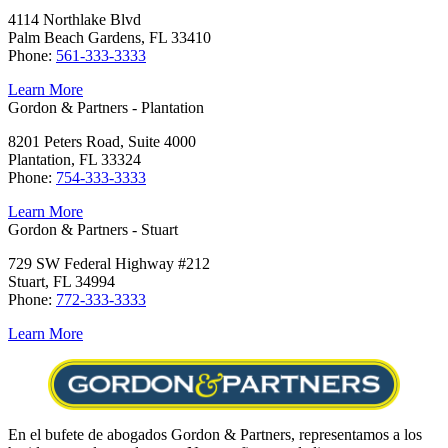
4114 Northlake Blvd
Palm Beach Gardens, FL 33410
Phone:
561-333-3333
Learn More
Gordon & Partners - Plantation
8201 Peters Road, Suite 4000
Plantation, FL 33324
Phone:
754-333-3333
Learn More
Gordon & Partners - Stuart
729 SW Federal Highway #212
Stuart, FL 34994
Phone:
772-333-3333
Learn More
En el bufete de abogados Gordon & Partners, representamos a los