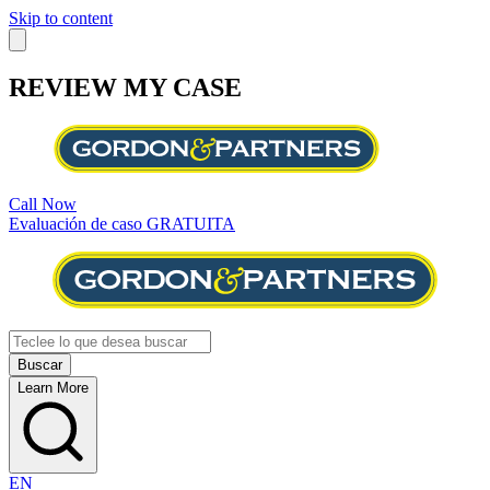
Skip to content
REVIEW MY CASE
Call Now
Evaluación de caso GRATUITA
Learn More
EN