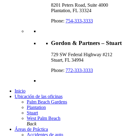
8201 Peters Road, Suite 4000
Plantation, FL 33324
Phone:
754-333-3333
Gordon & Partners – Stuart
729 SW Federal Highway #212
Stuart, FL 34994
Phone:
772-333-3333
Inicio
Ubicación de las oficinas
Palm Beach Gardens
Plantation
Stuart
West Palm Beach
Back
Áreas de Práctica
Accidentes de auto