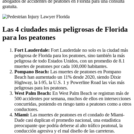
abogados de accidentes de peatones en Florida para una consulta
gratuita.
Las 4 ciudades más peligrosas de Florida
para los peatones
Fort Lauderdale:
Fort Lauderdale no solo es la ciudad más
peligrosa de Florida para los peatones, sino también la más
peligrosa de todo Estados Unidos, con un promedio de 8.1
muertes de peatones por cada 100,000 habitantes.
Pompano Beach:
Las muertes de peatones en Pompano
Beach han aumentado un 11% desde 2020, siendo Dixie
Highway, la I-95, la U.S. 1 y Powerline Road las vías más
peligrosas para los peatones.
West Palm Beach:
En West Palm Beach se registran más de
500 accidentes por semana, muchos de ellos en intersecciones
concurridas, poniendo en riesgo tanto a peatones como a otros
conductores.
Miami:
Las muertes de peatones en el condado de Miami-
Dade casi duplican el promedio nacional, una estadística
preocupante que podría deberse al alto tráfico peatonal, la
conducción agresiva y el mal diseño de las carreteras.