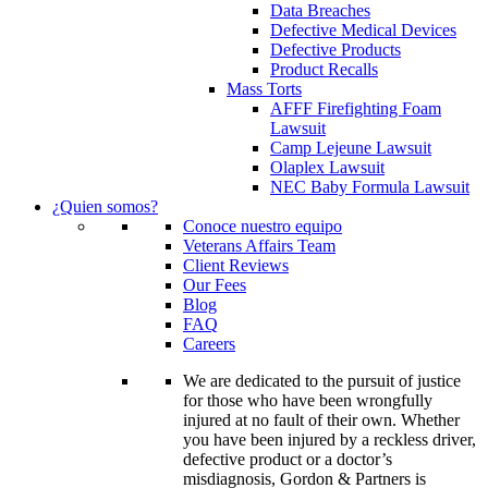
Data Breaches
Defective Medical Devices
Defective Products
Product Recalls
Mass Torts
AFFF Firefighting Foam
Lawsuit
Camp Lejeune Lawsuit
Olaplex Lawsuit
NEC Baby Formula Lawsuit
¿Quien somos?
Conoce nuestro equipo
Veterans Affairs Team
Client Reviews
Our Fees
Blog
FAQ
Careers
We are dedicated to the pursuit of justice
for those who have been wrongfully
injured at no fault of their own. Whether
you have been injured by a reckless driver,
defective product or a doctor’s
misdiagnosis, Gordon & Partners is