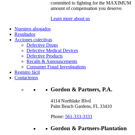
committed to fighting for the MAXIMUM
amount of compensation you deserve.
Learn more about us
Nuestros abogados
Resultados
Acciones colectivas
Defective Drugs
Defective Medical Devices
Defective Products
Recalls & Announcements
Consumer Fraud Investigations
Registro fácil
Contactenos
Gordon & Partners, P.A.
4114 Northlake Blvd
Palm Beach Gardens, FL 33410
Phone:
561-333-3333
Gordon & Partners-Plantation