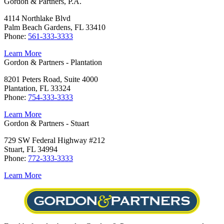
Gordon & Partners, P.A.
4114 Northlake Blvd
Palm Beach Gardens, FL 33410
Phone:
561-333-3333
Learn More
Gordon & Partners - Plantation
8201 Peters Road, Suite 4000
Plantation, FL 33324
Phone:
754-333-3333
Learn More
Gordon & Partners - Stuart
729 SW Federal Highway #212
Stuart, FL 34994
Phone:
772-333-3333
Learn More