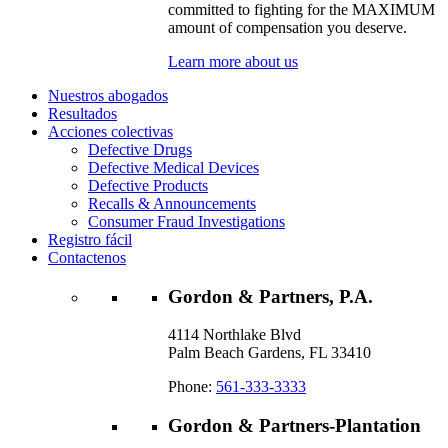
committed to fighting for the MAXIMUM
amount of compensation you deserve.
Learn more about us
Nuestros abogados
Resultados
Acciones colectivas
Defective Drugs
Defective Medical Devices
Defective Products
Recalls & Announcements
Consumer Fraud Investigations
Registro fácil
Contactenos
Gordon & Partners, P.A.
4114 Northlake Blvd
Palm Beach Gardens, FL 33410
Phone:
561-333-3333
Gordon & Partners-Plantation