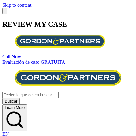
Skip to content
REVIEW MY CASE
Call Now
Evaluación de caso GRATUITA
Learn More
EN