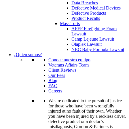
Data Breaches
Defective Medical Devices
Defective Products
Product Recalls
Mass Torts
AFFF Firefighting Foam
Lawsuit
Camp Lejeune Lawsuit
Olaplex Lawsuit
NEC Baby Formula Lawsuit
¿Quien somos?
Conoce nuestro equipo
Veterans Affairs Team
Client Reviews
Our Fees
Blog
FAQ
Careers
We are dedicated to the pursuit of justice
for those who have been wrongfully
injured at no fault of their own. Whether
you have been injured by a reckless driver,
defective product or a doctor’s
misdiagnosis, Gordon & Partners is