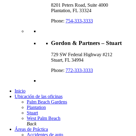
8201 Peters Road, Suite 4000
Plantation, FL 33324
Phone:
754-333-3333
Gordon & Partners – Stuart
729 SW Federal Highway #212
Stuart, FL 34994
Phone:
772-333-3333
Inicio
Ubicación de las oficinas
Palm Beach Gardens
Plantation
Stuart
West Palm Beach
Back
Áreas de Práctica
Accidentes de auto