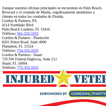
Aunque nuestras oficinas principales se encuentran en Palm Beach,
Broward y el condado de Martin, orgullosamente atendemos a
clientes en todos los condados de Florida.
Gordon & Partners, PA
4114 Northlake Blvd
Palm Beach Gardens, FL 33410
Teléfono:
561-333-3333
Gordon & Partners - Plantación
8201 Peters Road, Suite 4000
Plantation, FL 33324
Teléfono:
754-333-3333
Gordon & Partners - Stuart
729 SW Federal Highway, Suite 212
Stuart, FL 34994
Teléfono:
772-333-3333