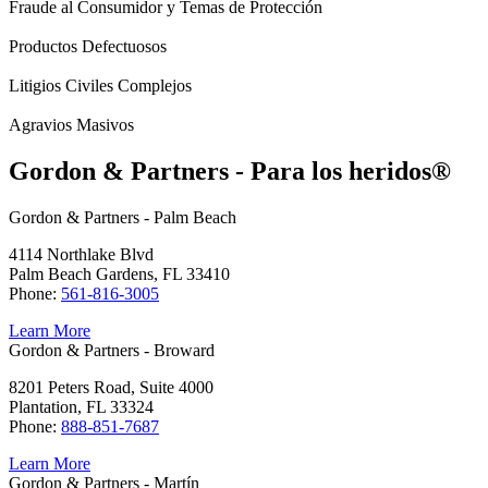
Fraude al Consumidor y Temas de Protección
Productos Defectuosos
Litigios Civiles Complejos
Agravios Masivos
Gordon & Partners - Para los heridos®
Gordon & Partners - Palm Beach
4114 Northlake Blvd
Palm Beach Gardens, FL 33410
Phone:
561-816-3005
Learn More
Gordon & Partners - Broward
8201 Peters Road, Suite 4000
Plantation, FL 33324
Phone:
888-851-7687
Learn More
Gordon & Partners - Martín