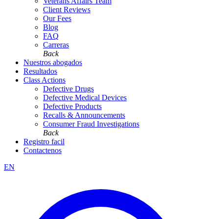
Veterans Affairs Team
Client Reviews
Our Fees
Blog
FAQ
Carreras
Back
Nuestros abogados
Resultados
Class Actions
Defective Drugs
Defective Medical Devices
Defective Products
Recalls & Announcements
Consumer Fraud Investigations
Back
Registro facil
Contactenos
EN